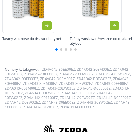
Taśmy woskowe do drukarek etykiet
Taśmy woskowo-żywiczne do drukare
etykiet
Numery katalogowe:
ZD4A042-30EE00EZ, ZD4A042-30EM00EZ, ZD4A042-
30EW02EZ, ZD4A042-C0EE00EZ, ZD4A042-C0EM00EZ, ZD4A042-C0EW02EZ,
ZD4A042-D0EE00EZ, ZD4A042-D0EM00EZ, ZD4A042-D0EW02EZ, ZD4A043-
30EE00EZ, ZD4A043-30EM00EZ, ZD4A043-30EW02EZ, ZD4A043-C0EE00EZ,
ZD4A043-C0EM00EZ, ZD4A043-C0EW02EZ, ZD4A043-D0EE00EZ, ZD4A043-
D0EM00EZ, ZD4A043-D0EW02EZ, ZD4AH42-30EE00EZ, ZD4AH42-
30EW02EZ, ZD4AH42-C0EE00EZ, ZD4AH42-C0EW02EZ, ZD4AH42-D0EE00EZ,
ZD4AH42-D0EW02EZ, ZD4AH43-30EE00EZ, ZD4AH43-30EW02EZ, ZD4AH43-
C0EE00EZ, ZD4AH43-C0EW02EZ, ZD4AH43-D0EE00EZ