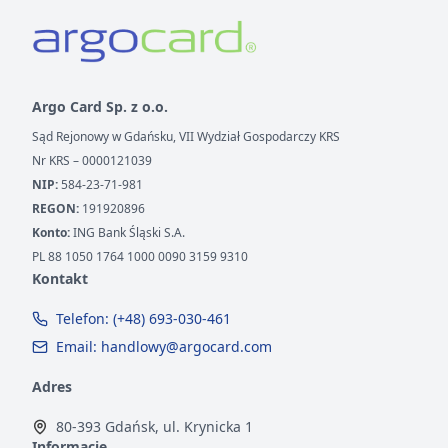
Argo Card Sp. z o.o.
Sąd Rejonowy w Gdańsku, VII Wydział Gospodarczy KRS
Nr KRS – 0000121039
NIP:
584-23-71-981
REGON:
191920896
Konto:
ING Bank Śląski S.A.
PL 88 1050 1764 1000 0090 3159 9310
Kontakt
Telefon: (+48) 693-030-461
Email: handlowy@argocard.com
Adres
80-393 Gdańsk, ul. Krynicka 1
Informacje